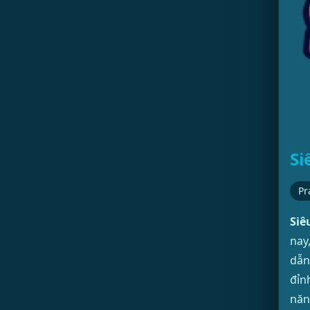
Si
Pr
Siê
nay
dẫn
đỉn
năn