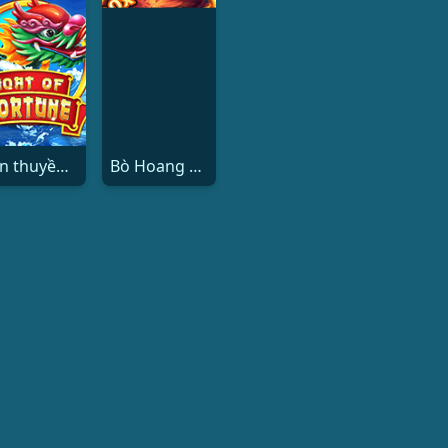
Con thuyền báu vật
Bò Hoang Đua Tốc