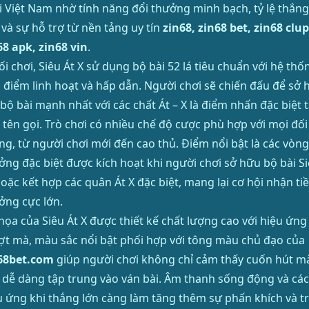
i Việt Nam nhờ tính năng đổi thưởng minh bạch, tỷ lệ thắng
 và sự hỗ trợ từ nền tảng uy tín
zin68, zin68 bet, zin68 clup
68 apk, zin68 vin
.
lối chơi, Siêu Át X sử dụng bộ bài 52 lá tiêu chuẩn với hệ thố
h điểm linh hoạt và hấp dẫn. Người chơi sẽ chiến đấu để sở 
 bộ bài mạnh nhất với các chất Át – X là điểm nhấn đặc biệt 
 tên gọi. Trò chơi có nhiều chế độ cược phù hợp với mọi đối
ng, từ người chơi mới đến cao thủ. Điểm nổi bật là các vòng
ởng đặc biệt được kích hoạt khi người chơi sở hữu bộ bài S
hoặc kết hợp các quân Át X đặc biệt, mang lại cơ hội nhận ti
ởng cực lớn.
họa của Siêu Át X được thiết kế chất lượng cao với hiệu ứng
t mà, màu sắc nổi bật phối hợp với tông màu chủ đạo của
68bet.com
giúp người chơi không chỉ cảm thấy cuốn hút m
 dễ dàng tập trung vào ván bài. Âm thanh sống động và các
u ứng khi thắng lớn càng làm tăng thêm sự phấn khích và tr