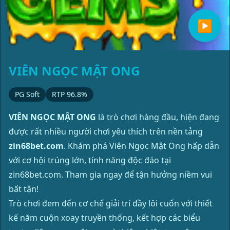
▶
VIÊN NGỌC MẬT ONG
PG Soft
RTP 96.8%
VIÊN NGỌC MẬT ONG
là trò chơi hàng đầu, hiện đang
được rất nhiều người chơi yêu thích trên nền tảng
zin68bet.com
. Khám phá Viên Ngọc Mật Ong hấp dẫn
với cơ hội trúng lớn, tính năng độc đáo tại
zin68bet.com. Tham gia ngay để tận hưởng niềm vui
bất tận!
Trò chơi đem đến cơ chế giải trí đầy lôi cuốn với thiết
kế năm cuộn xoay truyền thống, kết hợp các biểu