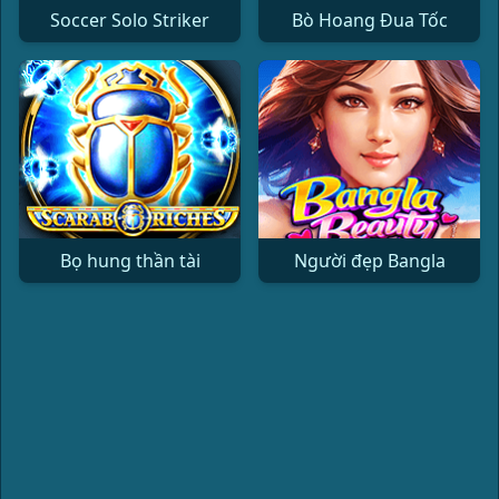
Soccer Solo Striker
Bò Hoang Đua Tốc
Bọ hung thần tài
Người đẹp Bangla