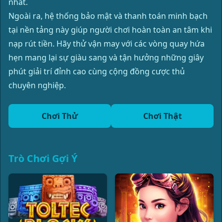
nhất.
Ngoài ra, hệ thống bảo mật và thanh toán minh bạch
tại nền tảng này giúp người chơi hoàn toàn an tâm khi
nạp rút tiền. Hãy thử vận may với các vòng quay hứa
hẹn mang lại sự giàu sang và tận hưởng những giây
phút giải trí đỉnh cao cùng cộng đồng cược thủ
chuyên nghiệp.
Chơi Thử
Chơi Thật
Trò Chơi Gợi Ý