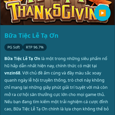
▶
Bữa Tiệc Lễ Tạ Ơn
PG Soft
RTP 96.7%
Bữa Tiệc Lễ Tạ Ơn
là một trong những siêu phẩm nổ
hũ hấp dẫn nhất hiện nay, chính thức có mặt tại
vnzin68
. Với chủ đề ấm cúng và đầy màu sắc xoay
quanh ngày lễ hội truyền thống, trò chơi này không
chỉ mang lại những giây phút giải trí tuyệt vời mà còn
mở ra cơ hội săn thưởng cực lớn cho mọi game thủ.
Nếu bạn đang tìm kiếm một trải nghiệm cá cược đỉnh
cao, Bữa Tiệc Lễ Tạ Ơn chính là lựa chọn không thể bỏ