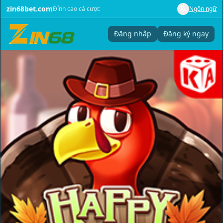
zin68bet.com
Đỉnh cao cá cược
Ngôn ngữ
Đăng nhập
Đăng ký ngay