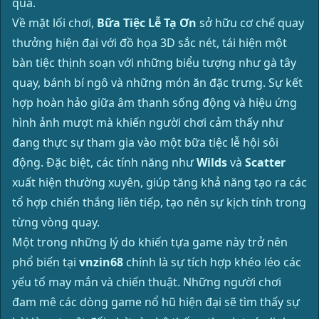
qua.
Về mặt lối chơi,
Bữa Tiệc Lễ Tạ Ơn
sở hữu cơ chế quay
thưởng hiện đại với đồ họa 3D sắc nét, tái hiện một
bàn tiệc thịnh soạn với những biểu tượng như gà tây
quay, bánh bí ngô và những món ăn đặc trưng. Sự kết
hợp hoàn hảo giữa âm thanh sống động và hiệu ứng
hình ảnh mượt mà khiến người chơi cảm thấy như
đang thực sự tham gia vào một bữa tiệc lễ hội sôi
động. Đặc biệt, các tính năng như
Wilds
và
Scatter
xuất hiện thường xuyên, giúp tăng khả năng tạo ra các
tổ hợp chiến thắng liên tiếp, tạo nên sự kịch tính trong
từng vòng quay.
Một trong những lý do khiến tựa game này trở nên
phổ biến tại
vnzin68
chính là sự tích hợp khéo léo các
yếu tố may mắn và chiến thuật. Những người chơi
đam mê các dòng game nổ hũ hiện đại sẽ tìm thấy sự