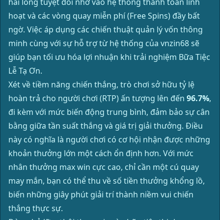
hài lòng tuyệt đối nhờ vào hệ thống thanh toán linh
hoạt và các vòng quay miễn phí (Free Spins) đầy bất
ngờ. Việc áp dụng các chiến thuật quản lý vốn thông
minh cùng với sự hỗ trợ từ hệ thống của vnzin68 sẽ
giúp bạn tối ưu hóa lợi nhuận khi trải nghiệm Bữa Tiệc
Lễ Tạ Ơn.
Xét về tiềm năng chiến thắng, trò chơi sở hữu tỷ lệ
hoàn trả cho người chơi (RTP) ấn tượng lên đến
96.7%
,
đi kèm với mức biến động trung bình, đảm bảo sự cân
bằng giữa tần suất thắng và giá trị giải thưởng. Điều
này có nghĩa là người chơi có cơ hội nhận được những
khoản thưởng lớn một cách ổn định hơn. Với mức
nhân thưởng max win cực cao, chỉ cần một cú quay
may mắn, bạn có thể thu về số tiền thưởng khổng lồ,
biến những giây phút giải trí thành niềm vui chiến
thắng thực sự.